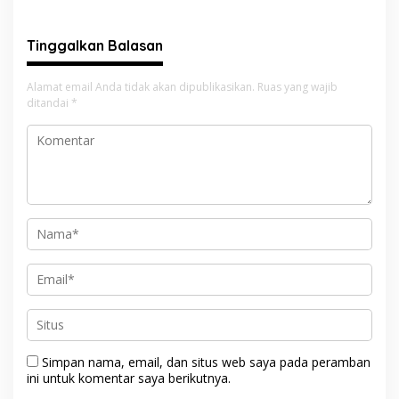
Dibangun
Tinggalkan Balasan
Alamat email Anda tidak akan dipublikasikan.
Ruas yang wajib
ditandai
*
Simpan nama, email, dan situs web saya pada peramban
ini untuk komentar saya berikutnya.