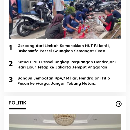
1
Gerbang dari Limbah Semarakkan HUT RI ke-81,
Diskominfo Pessel Gaungkan Semangat Cinta
Lingkungan
2
Ketua DPRD Pessel Ungkap Perjuangan Hendrajoni:
Hari Libur Tetap ke Jakarta Jemput Anggaran
3
Bangun Jembatan Rp4,7 Miliar, Hendrajoni Titip
Pesan ke Warga: Jangan Tebang Hutan
Sembarangan
POLITIK