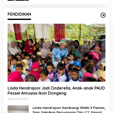
PENDIDIKAN
Lisda Hendrajoni Jadi Cinderella, Anak-anak PAUD
Pessel Antusias Ikuti Dongeng
Agustus 3, 2026
Lisda Hendrajoni Sambangi SMAN 3 Painan,
Siap Saksikan Perjuangan Tim LCC Empat