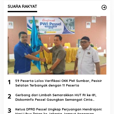
SUARA RAKYAT
1
59 Peserta Lolos Verifikasi OKK PWI Sumbar, Pesisir
Selatan Terbanyak dengan 11 Peserta
2
Gerbang dari Limbah Semarakkan HUT RI ke-81,
Diskominfo Pessel Gaungkan Semangat Cinta
Lingkungan
3
Ketua DPRD Pessel Ungkap Perjuangan Hendrajoni:
Hari Libur Tetap ke Jakarta Jemput Anggaran