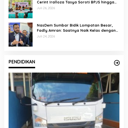
Cerint Iralloza Tasya Soroti BPJS hingga
Kurikulum Merdeka
Juli 26, 2026
NasDem Sumbar Bidik Lompatan Besar,
Fadly Amran: Saatnya Naik Kelas dengan
Kader Berkualitas
Juli 24, 2026
PENDIDIKAN