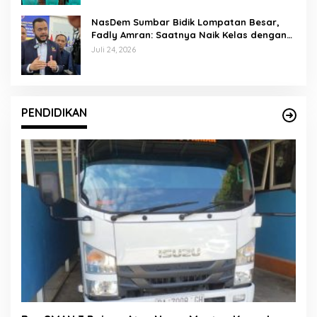
NasDem Sumbar Bidik Lompatan Besar,
Fadly Amran: Saatnya Naik Kelas dengan
Kader Berkualitas
Juli 24, 2026
PENDIDIKAN