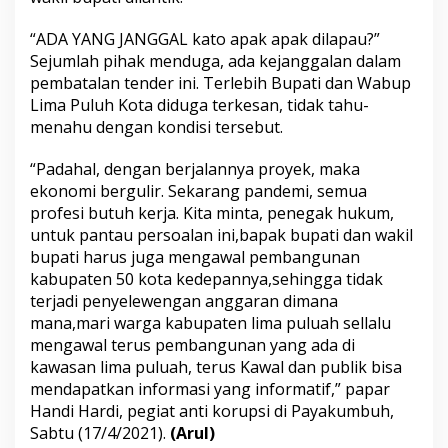
“ADA YANG JANGGAL kato apak apak dilapau?”
Sejumlah pihak menduga, ada kejanggalan dalam
pembatalan tender ini. Terlebih Bupati dan Wabup
Lima Puluh Kota diduga terkesan, tidak tahu-
menahu dengan kondisi tersebut.
“Padahal, dengan berjalannya proyek, maka
ekonomi bergulir. Sekarang pandemi, semua
profesi butuh kerja. Kita minta, penegak hukum,
untuk pantau persoalan ini,bapak bupati dan wakil
bupati harus juga mengawal pembangunan
kabupaten 50 kota kedepannya,sehingga tidak
terjadi penyelewengan anggaran dimana
mana,mari warga kabupaten lima puluah sellalu
mengawal terus pembangunan yang ada di
kawasan lima puluah, terus Kawal dan publik bisa
mendapatkan informasi yang informatif,” papar
Handi Hardi, pegiat anti korupsi di Payakumbuh,
Sabtu (17/4/2021).
(Arul)