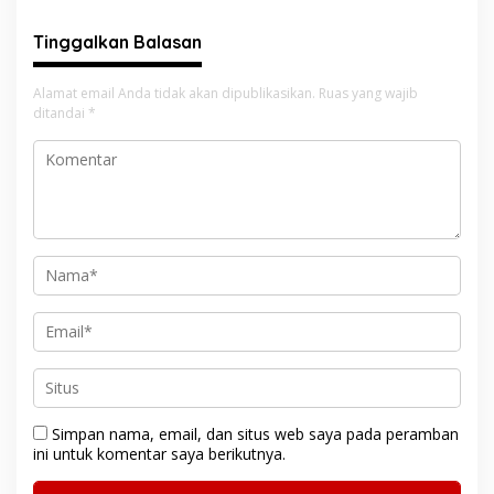
Dibangun
Tinggalkan Balasan
Alamat email Anda tidak akan dipublikasikan.
Ruas yang wajib
ditandai
*
Simpan nama, email, dan situs web saya pada peramban
ini untuk komentar saya berikutnya.