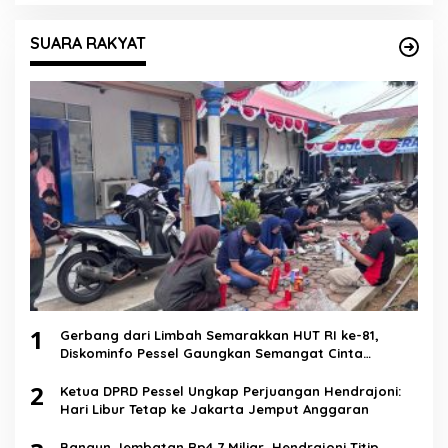
SUARA RAKYAT
1
Gerbang dari Limbah Semarakkan HUT RI ke-81,
Diskominfo Pessel Gaungkan Semangat Cinta
Lingkungan
2
Ketua DPRD Pessel Ungkap Perjuangan Hendrajoni:
Hari Libur Tetap ke Jakarta Jemput Anggaran
Bangun Jembatan Rp4,7 Miliar, Hendrajoni Titip