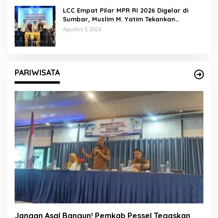
LCC Empat Pilar MPR RI 2026 Digelar di
Sumbar, Muslim M. Yatim Tekankan
Pentingnya Karakter Generasi Muda
Agustus 3, 2026
PARIWISATA
Jangan Asal Bangun! Pemkab Pessel Tegaskan