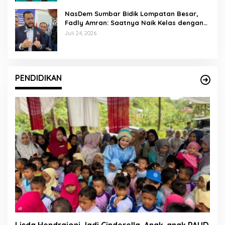
NasDem Sumbar Bidik Lompatan Besar,
Fadly Amran: Saatnya Naik Kelas dengan
Kader Berkualitas
Juli 24, 2026
PENDIDIKAN