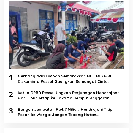
1
Gerbang dari Limbah Semarakkan HUT RI ke-81,
Diskominfo Pessel Gaungkan Semangat Cinta
Lingkungan
2
Ketua DPRD Pessel Ungkap Perjuangan Hendrajoni:
Hari Libur Tetap ke Jakarta Jemput Anggaran
3
Bangun Jembatan Rp4,7 Miliar, Hendrajoni Titip
Pesan ke Warga: Jangan Tebang Hutan
Sembarangan