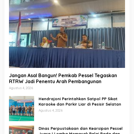
Jangan Asal Bangun! Pemkab Pessel Tegaskan
RTRW Jadi Penentu Arah Pembangunan
Agustus 4, 2026
Hendrajoni Perintahkan Satpol PP Sikat
Karaoke dan Parkir Liar di Pesisir Selatan
Agustus 4, 2026
Dinas Perpustakaan dan Kearsipan Pessel
Juara I Lomba Memasak Palai Bada dan