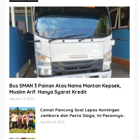
Bus SMAN 3 Painan Atas Nama Mantan Kepsek,
Muslim Arif: Hanya Syarat Kredit
Agustus 9, 2026
Camat Pancung Soal Lepas Kontingen
Jambore dan Pesta Siaga, Ini Pesannya
kepada Peserta
Agustus 8, 2026