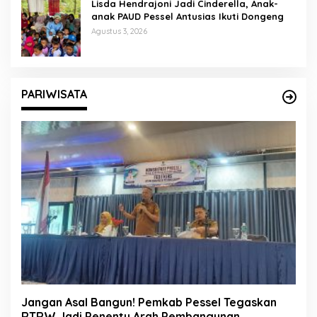
Lisda Hendrajoni Jadi Cinderella, Anak-
anak PAUD Pessel Antusias Ikuti Dongeng
Agustus 3, 2026
PARIWISATA
Jangan Asal Bangun! Pemkab Pessel Tegaskan
RTRW Jadi Penentu Arah Pembangunan