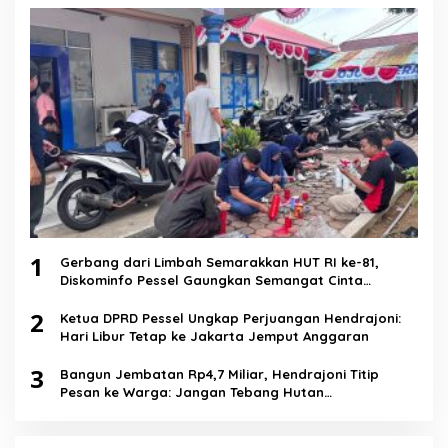
1
Gerbang dari Limbah Semarakkan HUT RI ke-81,
Diskominfo Pessel Gaungkan Semangat Cinta
Lingkungan
2
Ketua DPRD Pessel Ungkap Perjuangan Hendrajoni:
Hari Libur Tetap ke Jakarta Jemput Anggaran
3
Bangun Jembatan Rp4,7 Miliar, Hendrajoni Titip
Pesan ke Warga: Jangan Tebang Hutan
Sembarangan