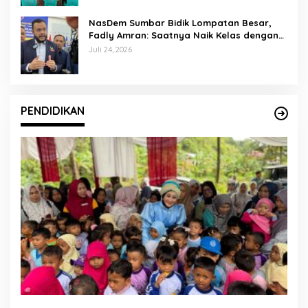
NasDem Sumbar Bidik Lompatan Besar,
Fadly Amran: Saatnya Naik Kelas dengan
Kader Berkualitas
Juli 24, 2026
PENDIDIKAN