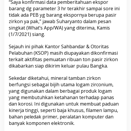
“Saya konfirmasi data pemberitahuan ekspor
barang dg parameter 3 hr terakhir sampai sore ini
tidak ada PEB yg barang ekspornya berupa pasir
zirkon ya pak,” jawab Suharyanto dalam pesan
singkat (What’s App/WA) yang diterima, Kamis
(1/7/2021) siang.
Sejauh ini pihak Kantor Sahbandar & Otoritas
Pelabuhan (KSOP) masih diupayakan dikonfirmasi
terkait aktifitas pemuatan ribuan ton pasir zirkon
dikabarkan siap dikirim keluar pulau Bangka.
Sekedar diketahui, mineral tamban zirkon
berfungsi sebagai bijih utama logam zirconium,
yang digunakan dalam berbagai produk logam
yang membutuhkan ketahanan terhadap panas
dan korosi. Ini digunakan untuk membuat paduan
kinerja tinggi, seperti baja khusus, filamen lampu,
bahan peledak primer, peralatan komputer dan
banyak komponen elektronik.