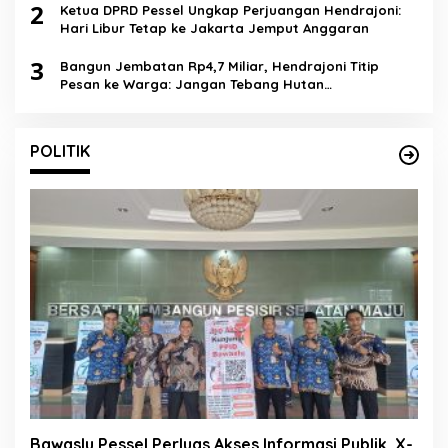
2
Ketua DPRD Pessel Ungkap Perjuangan Hendrajoni:
Hari Libur Tetap ke Jakarta Jemput Anggaran
3
Bangun Jembatan Rp4,7 Miliar, Hendrajoni Titip
Pesan ke Warga: Jangan Tebang Hutan
Sembarangan
POLITIK
Bawaslu Pessel Perluas Akses Informasi Publik, X-