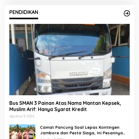
PENDIDIKAN
Bus SMAN 3 Painan Atas Nama Mantan Kepsek,
Muslim Arif: Hanya Syarat Kredit
Agustus 9, 2026
Camat Pancung Soal Lepas Kontingen
Jambore dan Pesta Siaga, Ini Pesannya
kepada Peserta