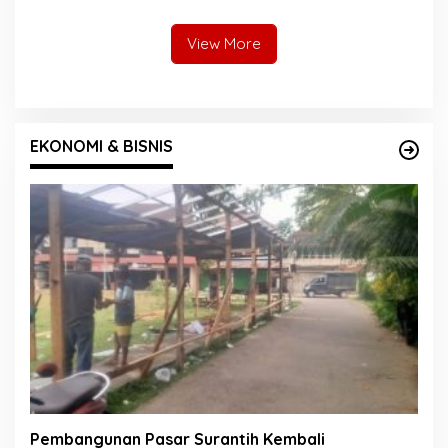
Jembatan Gantung
Bergerak
View More
EKONOMI & BISNIS
Pembangunan Pasar Surantih Kembali