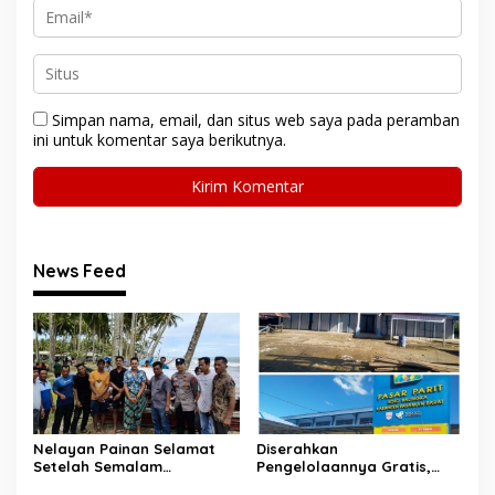
Simpan nama, email, dan situs web saya pada peramban
ini untuk komentar saya berikutnya.
News Feed
Nelayan Painan Selamat
Diserahkan
Setelah Semalam
Pengelolaannya Gratis,
Terombang-ambing di Laut,
Oknum Jorong Nagari Parit