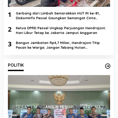
1
Gerbang dari Limbah Semarakkan HUT RI ke-81,
Diskominfo Pessel Gaungkan Semangat Cinta
Lingkungan
2
Ketua DPRD Pessel Ungkap Perjuangan Hendrajoni:
Hari Libur Tetap ke Jakarta Jemput Anggaran
3
Bangun Jembatan Rp4,7 Miliar, Hendrajoni Titip
Pesan ke Warga: Jangan Tebang Hutan
Sembarangan
POLITIK