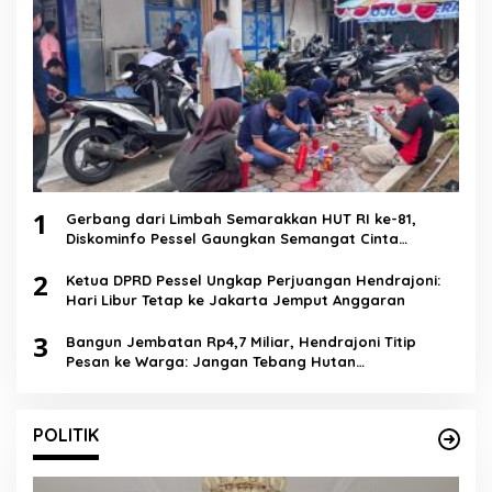
1
Gerbang dari Limbah Semarakkan HUT RI ke-81,
Diskominfo Pessel Gaungkan Semangat Cinta
Lingkungan
2
Ketua DPRD Pessel Ungkap Perjuangan Hendrajoni:
Hari Libur Tetap ke Jakarta Jemput Anggaran
3
Bangun Jembatan Rp4,7 Miliar, Hendrajoni Titip
Pesan ke Warga: Jangan Tebang Hutan
Sembarangan
POLITIK