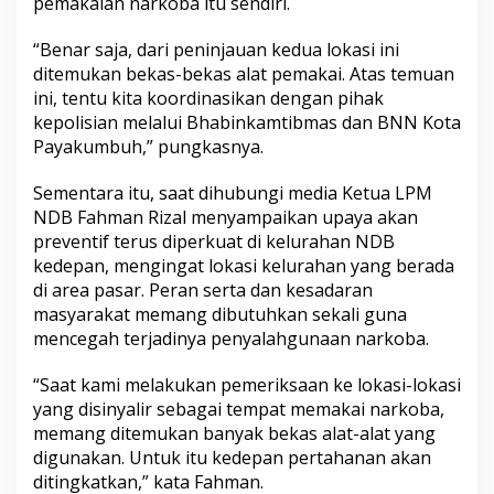
pemakaian narkoba itu sendiri.
“Benar saja, dari peninjauan kedua lokasi ini
ditemukan bekas-bekas alat pemakai. Atas temuan
ini, tentu kita koordinasikan dengan pihak
kepolisian melalui Bhabinkamtibmas dan BNN Kota
Payakumbuh,” pungkasnya.
Sementara itu, saat dihubungi media Ketua LPM
NDB Fahman Rizal menyampaikan upaya akan
preventif terus diperkuat di kelurahan NDB
kedepan, mengingat lokasi kelurahan yang berada
di area pasar. Peran serta dan kesadaran
masyarakat memang dibutuhkan sekali guna
mencegah terjadinya penyalahgunaan narkoba.
“Saat kami melakukan pemeriksaan ke lokasi-lokasi
yang disinyalir sebagai tempat memakai narkoba,
memang ditemukan banyak bekas alat-alat yang
digunakan. Untuk itu kedepan pertahanan akan
ditingkatkan,” kata Fahman.