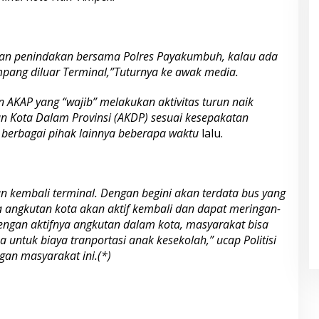
kan penindakan ber­sama Polres Payakumbuh, kalau ada
ang diluar Terminal,”Tuturnya ke awak media.
n AKAP yang “wajib” melakukan aktivitas turun naik
 Kota Dalam Provinsi (AKDP) sesuai kesepakatan
berbagai pihak lainnya beberapa waktu
lalu.
n kembali terminal. Dengan be­gini akan terdata bus yang
 angkutan kota akan aktif kembali dan dapat meringan­
ngan aktifnya angkutan da­lam kota, masyarakat bisa
 untuk biaya tranportasi anak kesekolah,” ucap Politisi
gan masyarakat ini.(*)