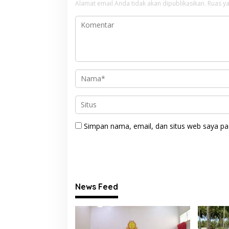
Alamat email Anda tidak akan dipublikasikan.
Ruas ya
Simpan nama, email, dan situs web saya pa
News Feed