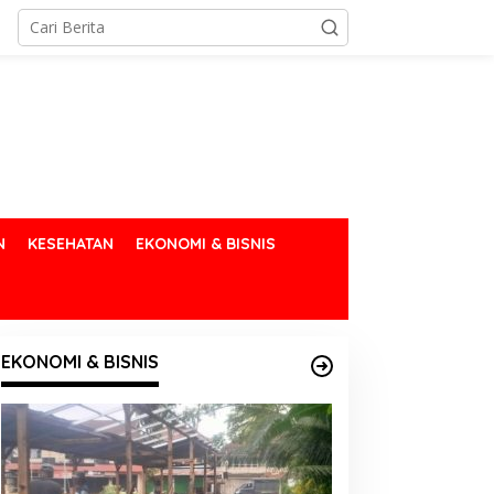
N
KESEHATAN
EKONOMI & BISNIS
EKONOMI & BISNIS