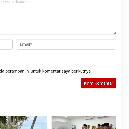
ng wajib ditandai
*
da peramban ini untuk komentar saya berikutnya.