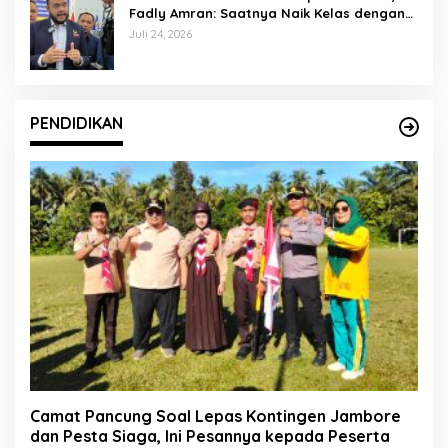
Fadly Amran: Saatnya Naik Kelas dengan
Kader Berkualitas
Juli 24, 2026
PENDIDIKAN
Camat Pancung Soal Lepas Kontingen Jambore
dan Pesta Siaga, Ini Pesannya kepada Peserta